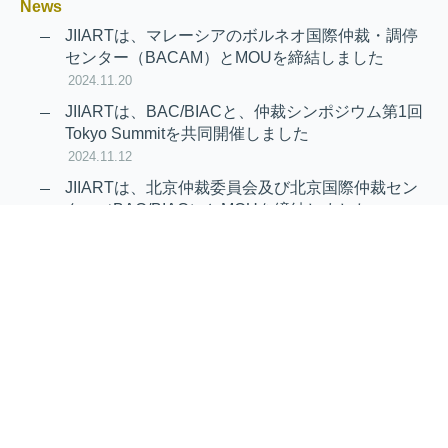
News
JIIARTは、マレーシアのボルネオ国際仲裁・調停
センター（BACAM）とMOUを締結しました
2024.11.20
JIIARTは、BAC/BIACと、仲裁シンポジウム第1回
Tokyo Summitを共同開催しました
2024.11.12
JIIARTは、北京仲裁委員会及び北京国際仲裁セン
ター（BAC/BIAC）とMOUを締結しました
2024.11.12
RAIF及びAPRAG加入のお知らせ
2022.10.21
Virtual Hearing
Worldwide virtual hearing Rules and
Guidelines