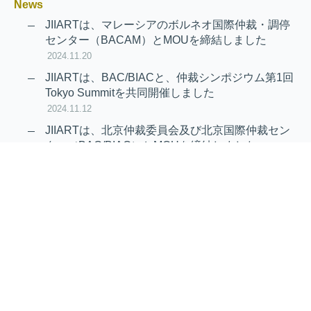
News
JIIARTは、マレーシアのボルネオ国際仲裁・調停
センター（BACAM）とMOUを締結しました
2024.11.20
JIIARTは、BAC/BIACと、仲裁シンポジウム第1回
Tokyo Summitを共同開催しました
2024.11.12
JIIARTは、北京仲裁委員会及び北京国際仲裁セン
ター（BAC/BIAC）とMOUを締結しました
2024.11.12
RAIF及びAPRAG加入のお知らせ
2022.10.21
Virtual Hearing
Worldwide virtual hearing Rules and
Guidelines