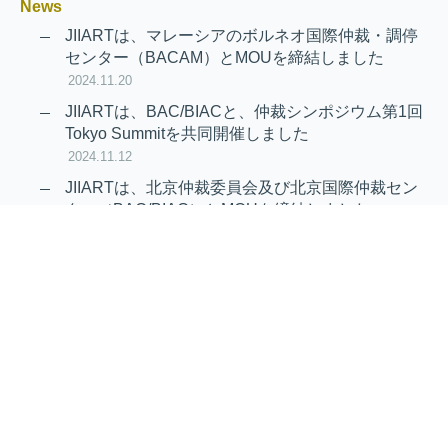
News
JIIARTは、マレーシアのボルネオ国際仲裁・調停
センター（BACAM）とMOUを締結しました
2024.11.20
JIIARTは、BAC/BIACと、仲裁シンポジウム第1回
Tokyo Summitを共同開催しました
2024.11.12
JIIARTは、北京仲裁委員会及び北京国際仲裁セン
ター（BAC/BIAC）とMOUを締結しました
2024.11.12
RAIF及びAPRAG加入のお知らせ
2022.10.21
Virtual Hearing
Worldwide virtual hearing Rules and
Guidelines