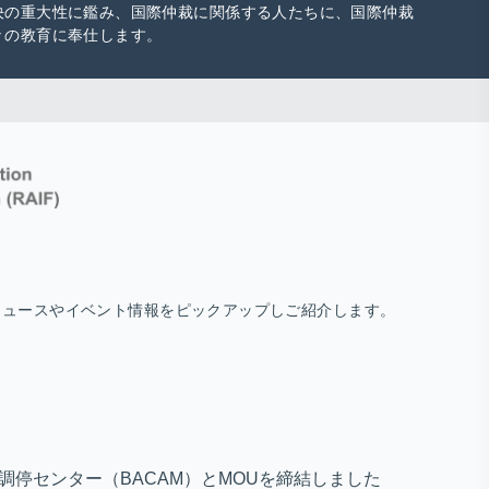
決の重大性に鑑み、国際仲裁に関係する人たちに、国際仲裁
々の教育に奉仕します。
ニュースやイベント情報をピックアップしご紹介します。
・調停センター（BACAM）とMOUを締結しました