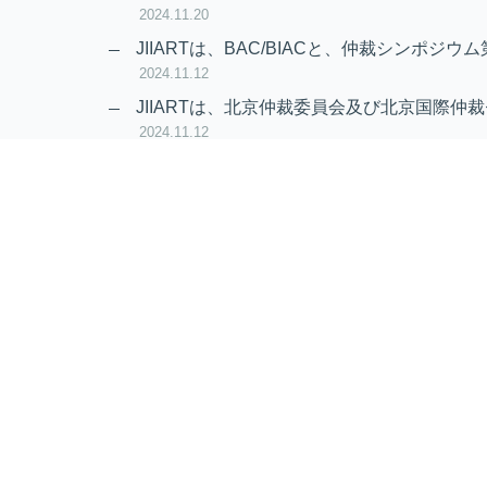
2024.11.20
JIIARTは、BAC/BIACと、仲裁シンポジウム
2024.11.12
JIIARTは、北京仲裁委員会及び北京国際仲裁
2024.11.12
RAIF及びAPRAG加入のお知らせ
2022.10.21
Virtual Hearing
Worldwide virtual hearing Rules and Guidel