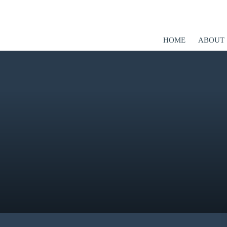
HOME
ABOUT
er