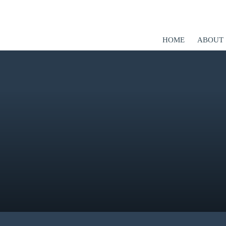
HOME
ABOUT
er