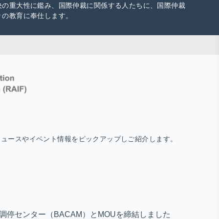
決の重大性に鑑み、国際仲裁に関係する人たちに、国際仲裁
々の教育に奉仕します。
ニュースやイベント情報をピックアップしご紹介します。
・調停センター（BACAM）とMOUを締結しました