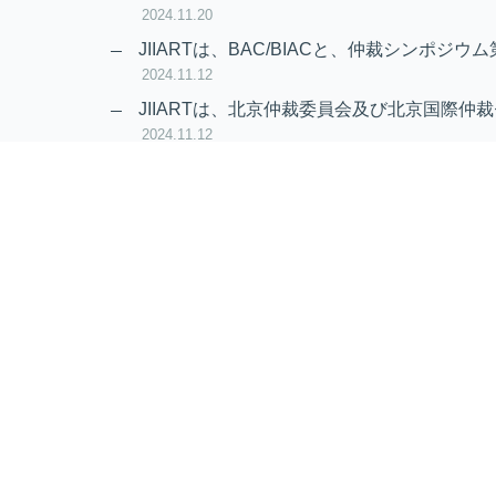
2024.11.20
JIIARTは、BAC/BIACと、仲裁シンポジウム
2024.11.12
JIIARTは、北京仲裁委員会及び北京国際仲裁
2024.11.12
RAIF及びAPRAG加入のお知らせ
2022.10.21
Virtual Hearing
Worldwide virtual hearing Rules and Guidel