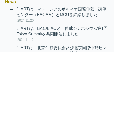
News
JIIARTは、マレーシアのボルネオ国際仲裁・調停
センター（BACAM）とMOUを締結しました
2024.11.20
JIIARTは、BAC/BIACと、仲裁シンポジウム第1回
Tokyo Summitを共同開催しました
2024.11.12
JIIARTは、北京仲裁委員会及び北京国際仲裁セン
ター（BAC/BIAC）とMOUを締結しました
2024.11.12
RAIF及びAPRAG加入のお知らせ
2022.10.21
Virtual Hearing
Worldwide virtual hearing Rules and
Guidelines