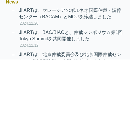
News
JIIARTは、マレーシアのボルネオ国際仲裁・調停
センター（BACAM）とMOUを締結しました
2024.11.20
JIIARTは、BAC/BIACと、仲裁シンポジウム第1回
Tokyo Summitを共同開催しました
2024.11.12
JIIARTは、北京仲裁委員会及び北京国際仲裁セン
ター（BAC/BIAC）とMOUを締結しました
2024.11.12
RAIF及びAPRAG加入のお知らせ
2022.10.21
Virtual Hearing
Worldwide virtual hearing Rules and
Guidelines