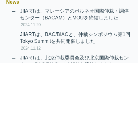
News
JIIARTは、マレーシアのボルネオ国際仲裁・調停
センター（BACAM）とMOUを締結しました
2024.11.20
JIIARTは、BAC/BIACと、仲裁シンポジウム第1回
Tokyo Summitを共同開催しました
2024.11.12
JIIARTは、北京仲裁委員会及び北京国際仲裁セン
ター（BAC/BIAC）とMOUを締結しました
2024.11.12
RAIF及びAPRAG加入のお知らせ
2022.10.21
Virtual Hearing
Worldwide virtual hearing Rules and
Guidelines