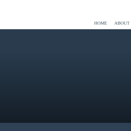
HOME
ABOUT
er