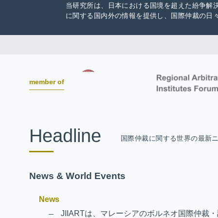
当研究所は、日本における国境を超えた紛争解
に関する国内外の情報を提供し、国際仲裁の日
member of
Headline
国際仲裁に関する世界の最新
News & World Events
News
JIIARTは、マレーシアのボルネオ国際仲裁