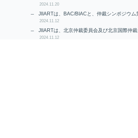
2024.11.20
JIIARTは、BAC/BIACと、仲裁シンポジウム
2024.11.12
JIIARTは、北京仲裁委員会及び北京国際仲裁
2024.11.12
RAIF及びAPRAG加入のお知らせ
2022.10.21
Virtual Hearing
Worldwide virtual hearing Rules and Guidel