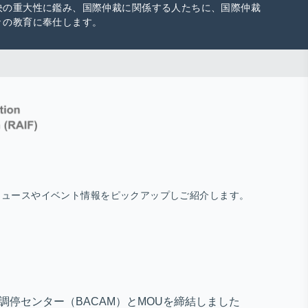
決の重大性に鑑み、国際仲裁に関係する人たちに、国際仲裁
々の教育に奉仕します。
ニュースやイベント情報をピックアップしご紹介します。
・調停センター（BACAM）とMOUを締結しました