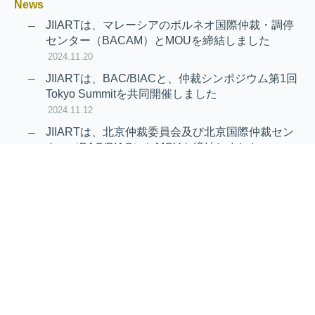
News
JIIARTは、マレーシアのボルネオ国際仲裁・調停
センター（BACAM）とMOUを締結しました
2024.11.20
JIIARTは、BAC/BIACと、仲裁シンポジウム第1回
Tokyo Summitを共同開催しました
2024.11.12
JIIARTは、北京仲裁委員会及び北京国際仲裁セン
ター（BAC/BIAC）とMOUを締結しました
2024.11.12
RAIF及びAPRAG加入のお知らせ
2022.10.21
Virtual Hearing
Worldwide virtual hearing Rules and
Guidelines