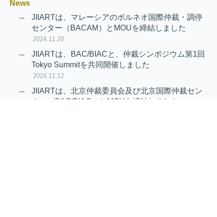
News
JIIARTは、マレーシアのボルネオ国際仲裁・調停
センター（BACAM）とMOUを締結しました
2024.11.20
JIIARTは、BAC/BIACと、仲裁シンポジウム第1回
Tokyo Summitを共同開催しました
2024.11.12
JIIARTは、北京仲裁委員会及び北京国際仲裁セン
ター（BAC/BIAC）とMOUを締結しました
2024.11.12
RAIF及びAPRAG加入のお知らせ
2022.10.21
Virtual Hearing
Worldwide virtual hearing Rules and
Guidelines