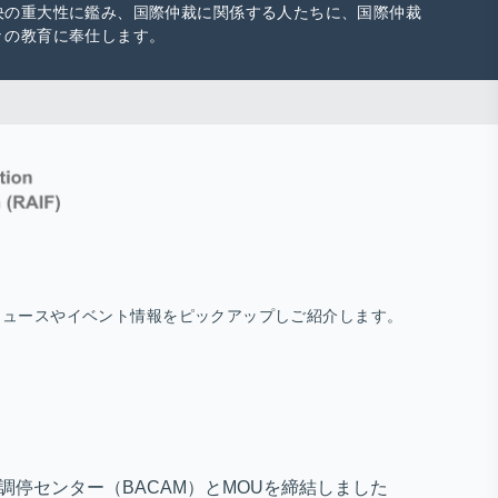
決の重大性に鑑み、国際仲裁に関係する人たちに、国際仲裁
々の教育に奉仕します。
ニュースやイベント情報をピックアップしご紹介します。
・調停センター（BACAM）とMOUを締結しました