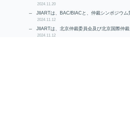
2024.11.20
JIIARTは、BAC/BIACと、仲裁シンポジウム
2024.11.12
JIIARTは、北京仲裁委員会及び北京国際仲裁
2024.11.12
RAIF及びAPRAG加入のお知らせ
2022.10.21
Virtual Hearing
Worldwide virtual hearing Rules and Guidel