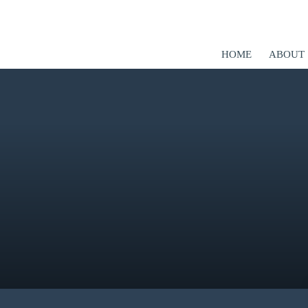
HOME
ABOUT
er