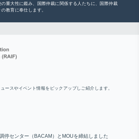
決の重大性に鑑み、国際仲裁に関係する人たちに、国際仲裁
々の教育に奉仕します。
ニュースやイベント情報をピックアップしご紹介します。
・調停センター（BACAM）とMOUを締結しました