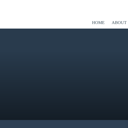
HOME
ABOUT
er