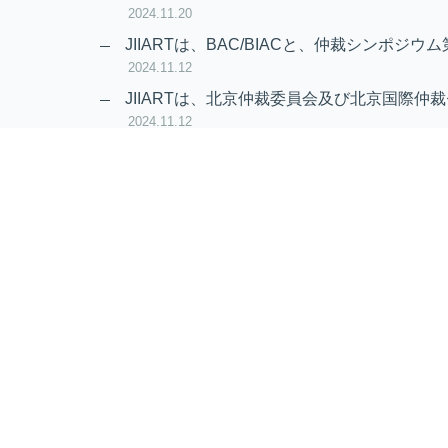
2024.11.20
JIIARTは、BAC/BIACと、仲裁シンポジウム
2024.11.12
JIIARTは、北京仲裁委員会及び北京国際仲裁
2024.11.12
RAIF及びAPRAG加入のお知らせ
2022.10.21
Virtual Hearing
Worldwide virtual hearing Rules and Guidel