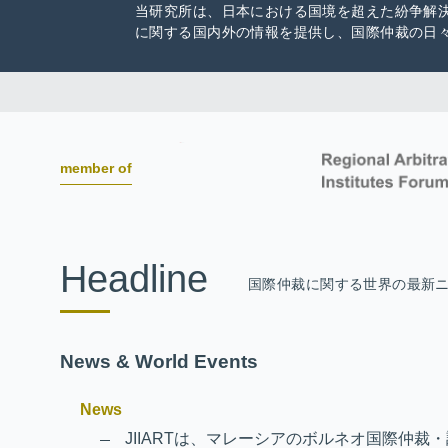
当研究所は、日本における国境を超えた紛争解
に関する国内外の情報を提供し、国際仲裁の日
member of
Headline
国際仲裁に関する世界の最新
News & World Events
News
JIIARTは、マレーシアのボルネオ国際仲裁