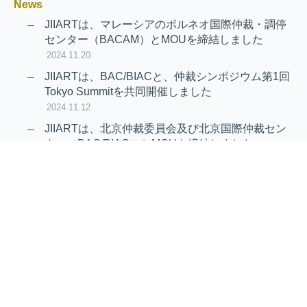
News
JIIARTは、マレーシアのボルネオ国際仲裁・調停
センター（BACAM）とMOUを締結しました
2024.11.20
JIIARTは、BAC/BIACと、仲裁シンポジウム第1回
Tokyo Summitを共同開催しました
2024.11.12
JIIARTは、北京仲裁委員会及び北京国際仲裁セン
ター（BAC/BIAC）とMOUを締結しました
2024.11.12
RAIF及びAPRAG加入のお知らせ
2022.10.21
Virtual Hearing
Worldwide virtual hearing Rules and
Guidelines