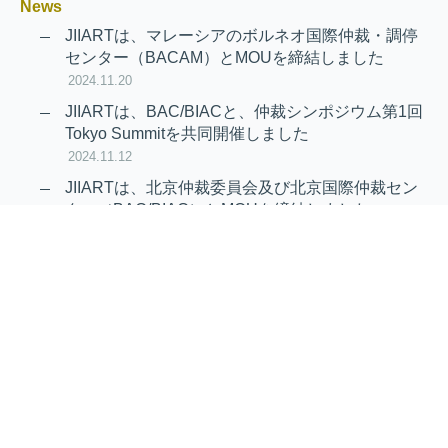
News
JIIARTは、マレーシアのボルネオ国際仲裁・調停
センター（BACAM）とMOUを締結しました
2024.11.20
JIIARTは、BAC/BIACと、仲裁シンポジウム第1回
Tokyo Summitを共同開催しました
2024.11.12
JIIARTは、北京仲裁委員会及び北京国際仲裁セン
ター（BAC/BIAC）とMOUを締結しました
2024.11.12
RAIF及びAPRAG加入のお知らせ
2022.10.21
Virtual Hearing
Worldwide virtual hearing Rules and
Guidelines