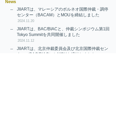
News
JIIARTは、マレーシアのボルネオ国際仲裁・調停
センター（BACAM）とMOUを締結しました
2024.11.20
JIIARTは、BAC/BIACと、仲裁シンポジウム第1回
Tokyo Summitを共同開催しました
2024.11.12
JIIARTは、北京仲裁委員会及び北京国際仲裁セン
ター（BAC/BIAC）とMOUを締結しました
2024.11.12
RAIF及びAPRAG加入のお知らせ
2022.10.21
Virtual Hearing
Worldwide virtual hearing Rules and
Guidelines