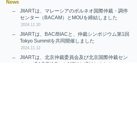
News
JIIARTは、マレーシアのボルネオ国際仲裁・調停
センター（BACAM）とMOUを締結しました
2024.11.20
JIIARTは、BAC/BIACと、仲裁シンポジウム第1回
Tokyo Summitを共同開催しました
2024.11.12
JIIARTは、北京仲裁委員会及び北京国際仲裁セン
ター（BAC/BIAC）とMOUを締結しました
2024.11.12
RAIF及びAPRAG加入のお知らせ
2022.10.21
Virtual Hearing
Worldwide virtual hearing Rules and
Guidelines