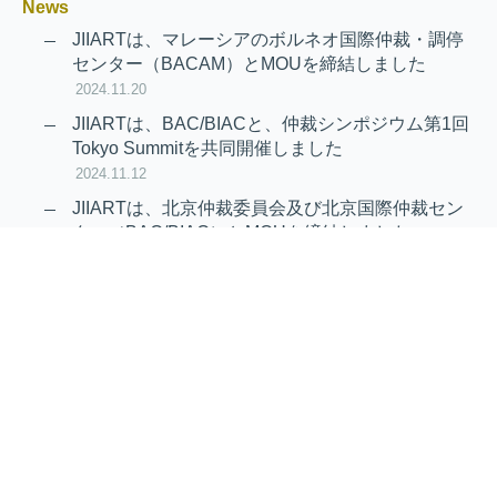
News
JIIARTは、マレーシアのボルネオ国際仲裁・調停
センター（BACAM）とMOUを締結しました
2024.11.20
JIIARTは、BAC/BIACと、仲裁シンポジウム第1回
Tokyo Summitを共同開催しました
2024.11.12
JIIARTは、北京仲裁委員会及び北京国際仲裁セン
ター（BAC/BIAC）とMOUを締結しました
2024.11.12
RAIF及びAPRAG加入のお知らせ
2022.10.21
Virtual Hearing
Worldwide virtual hearing Rules and
Guidelines