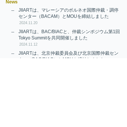
News
JIIARTは、マレーシアのボルネオ国際仲裁・調停
センター（BACAM）とMOUを締結しました
2024.11.20
JIIARTは、BAC/BIACと、仲裁シンポジウム第1回
Tokyo Summitを共同開催しました
2024.11.12
JIIARTは、北京仲裁委員会及び北京国際仲裁セン
ター（BAC/BIAC）とMOUを締結しました
2024.11.12
RAIF及びAPRAG加入のお知らせ
2022.10.21
Virtual Hearing
Worldwide virtual hearing Rules and
Guidelines