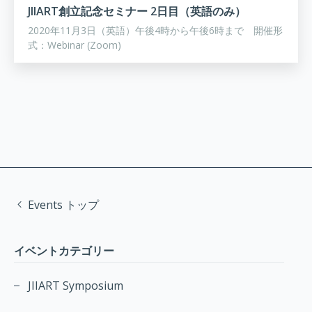
JIIART創立記念セミナー 2日目（英語のみ）
2020年11月3日（英語）午後4時から午後6時まで 開催形
式：Webinar (Zoom)
Events トップ
イベントカテゴリー
JIIART Symposium