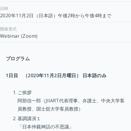
日時
2020年11月2日（日本語）午後2時から午後4時まで
開催形式
Webinar (Zoom)
プログラム
1日目 （2020年11月2日月曜日） 日本語のみ
ご挨拶
阿部信一郎（JIIART代表理事、弁護士、中央大学客
員教授、国士舘大学客員教授）
基調講演１
「日本仲裁神話の不思議」