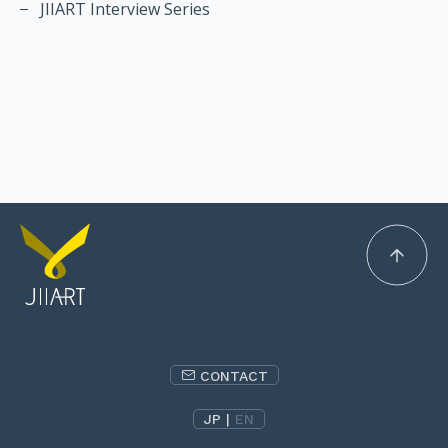
JIIART Interview Series
CONTACT
JP
|
EN