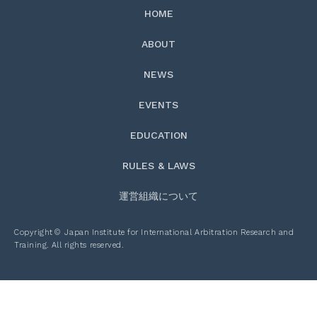
HOME
ABOUT
NEWS
EVENTS
EDUCATION
RULES & LAWS
運営組織について
Copyright
©
Japan Institute for International Arbitration Research and
Training. All rights reserved.