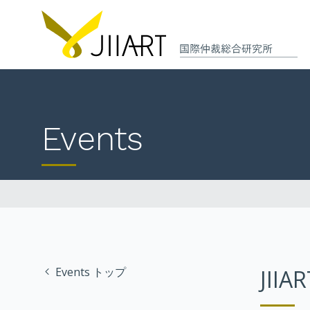
Events
Events トップ
JIIA