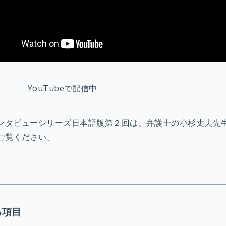
YouTubeで配信中
RTインタビューシリーズ日本語版第２回は、弁護士の小杉丈夫
ご覧ください。
る項目