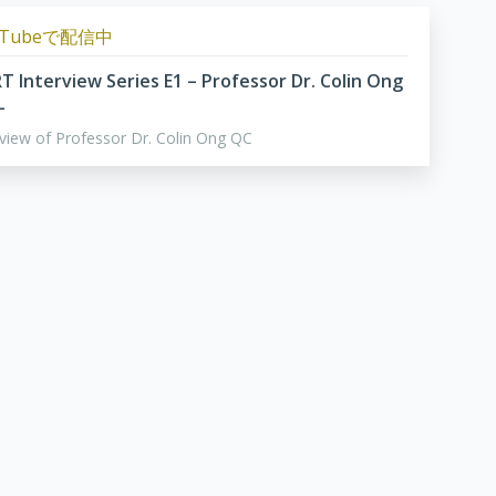
uTubeで配信中
RT Interview Series E1 – Professor Dr. Colin Ong
–
rview of Professor Dr. Colin Ong QC