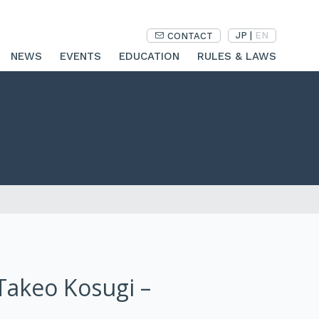
JP
|
EN
CONTACT
NEWS
EVENTS
EDUCATION
RULES & LAWS
 Takeo Kosugi –