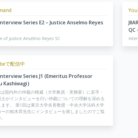
mand
Yo
 Interview Series E2 – Justice Anselmo Reyes
JIIA
QC 
ew of Justice Anselmo Reyes SC
Inte
ubeで配信中
 Interview Series J1 (Emeritus Professor
u Kashiwagi）
RTでは国内外の仲裁の権威（大学教員・実務家）に若手・
護士がインタビューを行い仲裁についての理解を深める
します。 第1回は東京大学名誉教授・中央大学法科大学
ローの柏木昇先生にインタビューを致しましたのでご覧
い。