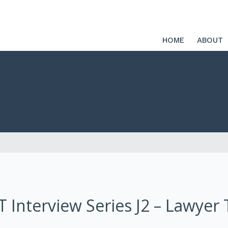
HOME
ABOUT
RT Interview Series J2 – Lawyer