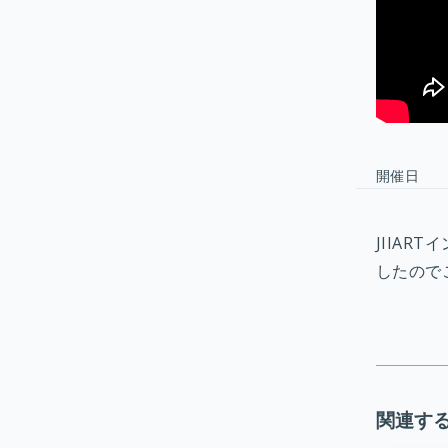
開催日
JIIA
したので
関連す